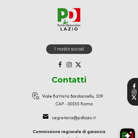
I nostri social
Contatti
Viale Battista Bardanzellu, 109
CAP - 00155 Roma
segreteria@pdlazio.it
Commissione regionale di garanzia