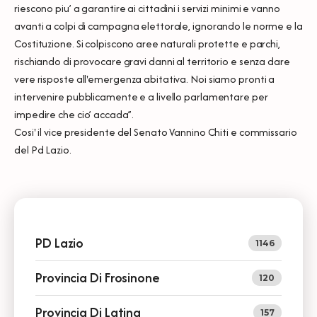
riescono piu’ a garantire ai cittadini i servizi minimi e vanno
avanti a colpi di campagna elettorale, ignorando le norme e la
Costituzione. Si colpiscono aree naturali protette e parchi,
rischiando di provocare gravi danni al territorio e senza dare
vere risposte all'emergenza abitativa. Noi siamo pronti a
intervenire pubblicamente e a livello parlamentare per
impedire che cio’ accada’’.
Cosi' il vice presidente del Senato Vannino Chiti e commissario
del Pd Lazio.
PD Lazio
1146
Provincia Di Frosinone
120
Provincia Di Latina
157