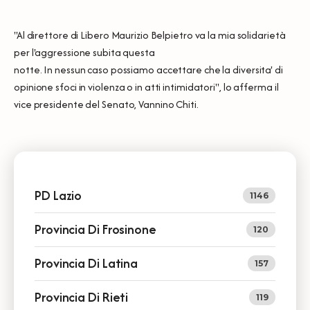
''Al direttore di Libero Maurizio Belpietro va la mia solidarietà
per l'aggressione subita questa
notte. In nessun caso possiamo accettare che la diversita' di
opinione sfoci in violenza o in atti intimidatori", lo afferma il
vice presidente del Senato, Vannino Chiti.
PD Lazio
1146
Provincia Di Frosinone
120
Provincia Di Latina
157
Provincia Di Rieti
119