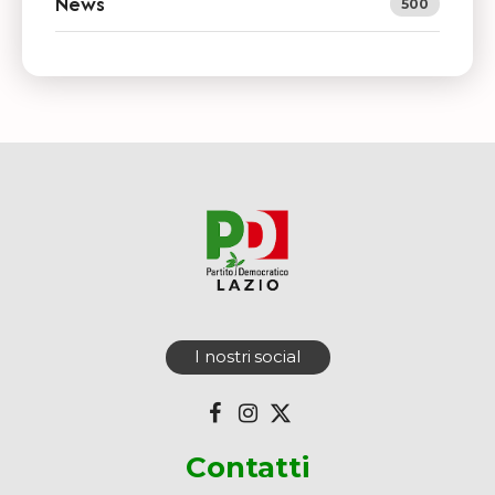
News
500
I nostri social
Contatti