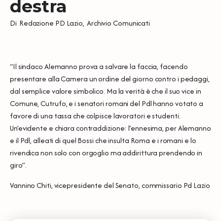
destra
Di
Redazione PD Lazio
,
Archivio Comunicati
“Il sindaco Alemanno prova a salvare la faccia, facendo
presentare alla Camera un ordine del giorno contro i pedaggi,
dal semplice valore simbolico. Ma la verità è che il suo vice in
Comune, Cutrufo, e i senatori romani del Pdl hanno votato a
favore di una tassa che colpisce lavoratori e studenti.
Un’evidente e chiara contraddizione: l’ennesima, per Alemanno
e il Pdl, alleati di quel Bossi che insulta Roma e i romani e lo
rivendica non solo con orgoglio ma addirittura prendendo in
giro”.
Vannino Chiti, vicepresidente del Senato, commissario Pd Lazio