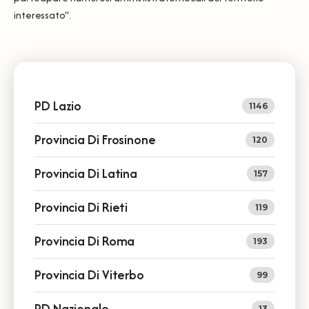
interessato''.
PD Lazio
1146
Provincia Di Frosinone
120
Provincia Di Latina
157
Provincia Di Rieti
119
Provincia Di Roma
193
Provincia Di Viterbo
99
PD Nazionale
13