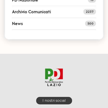
Archivio Comunicati
2237
News
500
I nostri social