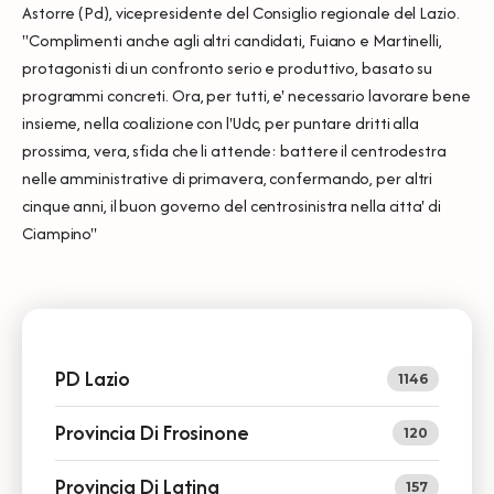
Astorre (Pd), vicepresidente del Consiglio regionale del Lazio.
"Complimenti anche agli altri candidati, Fuiano e Martinelli,
protagonisti di un confronto serio e produttivo, basato su
programmi concreti. Ora, per tutti, e' necessario lavorare bene
insieme, nella coalizione con l'Udc, per puntare dritti alla
prossima, vera, sfida che li attende: battere il centrodestra
nelle amministrative di primavera, confermando, per altri
cinque anni, il buon governo del centrosinistra nella citta' di
Ciampino"
PD Lazio
1146
Provincia Di Frosinone
120
Provincia Di Latina
157