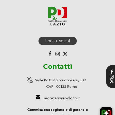
I nostri social
Contatti
Viale Battista Bardanzellu, 109
CAP - 00155 Roma
segreteria@pdlazio.it
Commissione regionale di garanzia