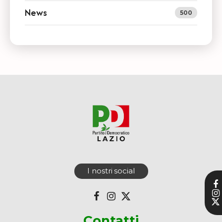
News
500
I nostri social
Contatti