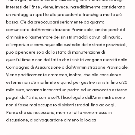
interessi dell’Ente , viene, invece, incredibilmente considerato
un vantaggio rispetto alla precedente franchigia molto più
bassa . C’è da preoccuparsi seriamente da quanto
comunicato dall’Amministrazione Provinciale , anche perché il
diminuire o l’aumentare dei sinistri stradali dovuti all’incuria ,
all’imperizia e comunque alla custodia delle strade provinciali ,
può dipendere solo dallo stato di manutenzione di
quest’ultime e non dal fatto che i sinistri vengano risarciti dalla
Compagnia di Assicurazione o dall’Amministrazione Provinciale.
Viene pacificamente ammesso, inoltre, che alle consulenze
esterne non c’è mai limite e quindi per gestire i sinistri fino a 20
mila euro, saranno incaricati un perito ed un avvocato esterno
pagati dall’Ente, come se l’Ufficio legale dell’Amministrazione
non si fosse mai occupato di sinistri stradali fino ad oggi .
Penso che sia necessario, mentre tutto viene messo in
discussione, di salvaguardare almeno la logica