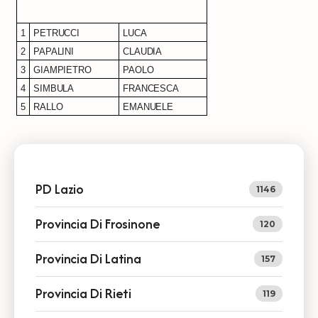
1
PETRUCCI
LUCA
2
PAPALINI
CLAUDIA
3
GIAMPIETRO
PAOLO
4
SIMBULA
FRANCESCA
5
RALLO
EMANUELE
PD Lazio
1146
Provincia Di Frosinone
120
Provincia Di Latina
157
Provincia Di Rieti
119