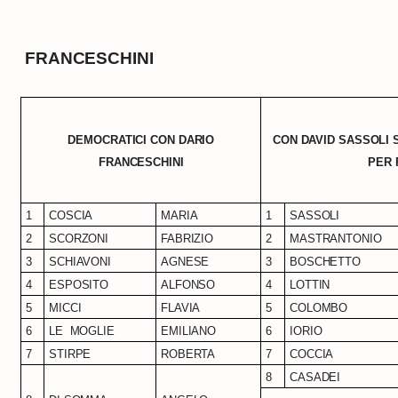
FRANCESCHINI
DEMOCRATICI CON DARIO
CON DAVID SASSOLI
FRANCESCHINI
PER 
1
COSCIA
MARIA
1
SASSOLI
2
SCORZONI
FABRIZIO
2
MASTRANTONIO
3
SCHIAVONI
AGNESE
3
BOSCHETTO
4
ESPOSITO
ALFONSO
4
LOTTIN
5
MICCI
FLAVIA
5
COLOMBO
6
LE
MOGLIE
EMILIANO
6
IORIO
7
STIRPE
ROBERTA
7
COCCIA
8
CASADEI