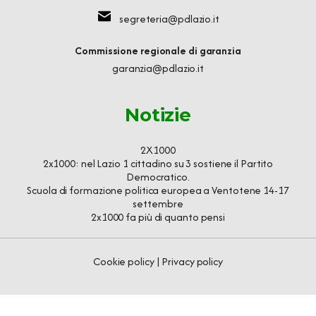
segreteria@pdlazio.it
Commissione regionale di garanzia
garanzia@pdlazio.it
Notizie
2X1000
2x1000: nel Lazio 1 cittadino su 3 sostiene il Partito
Democratico.
Scuola di formazione politica europea a Ventotene 14-17
settembre
2x1000 fa più di quanto pensi
Cookie policy
|
Privacy policy