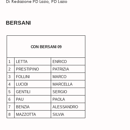
Di
Redazione PD Lazio
,
PD Lazio
BERSANI
CON BERSANI 09
1
LETTA
ENRICO
2
PRESTIPINO
PATRIZIA
3
FOLLINI
MARCO
4
LUCIDI
MARCELLA
5
GENTILI
SERGIO
6
PAU
PAOLA
7
BENZIA
ALESSANDRO
8
MAZZOTTA
SILVIA