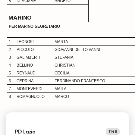
8
DI SOMMA
ANGELO
MARINO
PER MARINO SEGRETARIO
1
LEONORI
MARTA
2
PICCOLO
GIOVANNI DETTO VANNI
3
GALIMBERTI
STEFANIA
4
BELLINO
CHRISTIAN
5
REYNAUD
CECILIA
6
CERRINA
FERDINANDO FRANCESCO
7
MONTEVERDI
MAILA
8
ROMAGNUOLO
MARCO
PD Lazio
1146