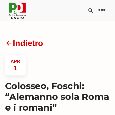
Indietro
APR
1
Colosseo, Foschi:
“Alemanno sola Roma
e i romani”