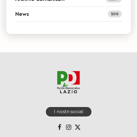
News
500
I nostri social