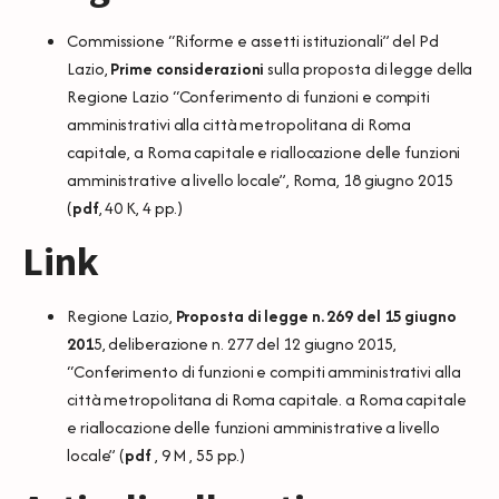
Commissione “Riforme e assetti istituzionali” del Pd
Lazio,
Prime considerazioni
sulla proposta di legge della
Regione Lazio “Conferimento di funzioni e compiti
amministrativi alla città metropolitana di Roma
capitale, a Roma capitale e riallocazione delle funzioni
amministrative a livello locale”, Roma, 18 giugno 2015
(
pdf
, 40 K, 4 pp.)
Link
Regione Lazio,
Proposta di legge n. 269 del 15 giugno
201
5, deliberazione n. 277 del 12 giugno 2015,
“Conferimento di funzioni e compiti amministrativi alla
città metropolitana di Roma capitale. a Roma capitale
e riallocazione delle funzioni amministrative a livello
locale” (
pdf
, 9 M , 55 pp.)