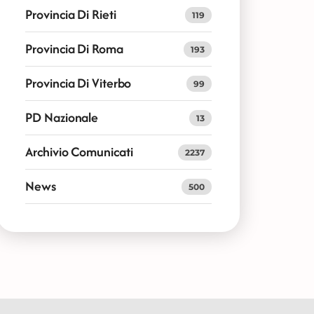
Provincia Di Rieti
119
Provincia Di Roma
193
Provincia Di Viterbo
99
PD Nazionale
13
Archivio Comunicati
2237
News
500