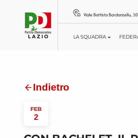
Viale Battista Bardanzellu, 
LA SQUADRA
FEDER
Indietro
FEB
2