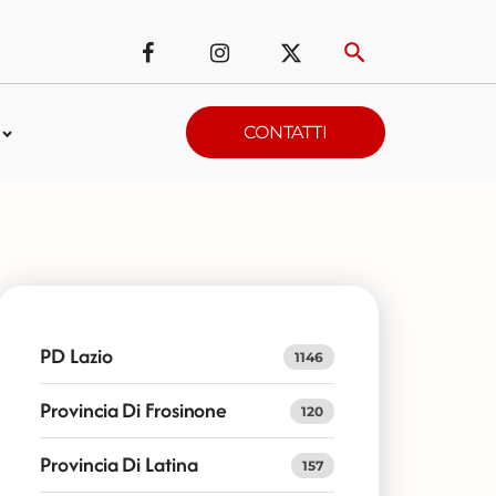
CONTATTI
PD Lazio
1146
Provincia Di Frosinone
120
Provincia Di Latina
157