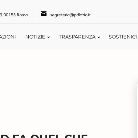
109, 00155 Roma
segreteria@pdlazio.it
AZIONI
NOTIZIE
TRASPARENZA
SOSTIENICI