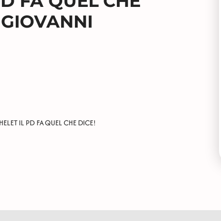
PD FA QUEL CHE
 GIOVANNI
ELET IL PD FA QUEL CHE DICE!