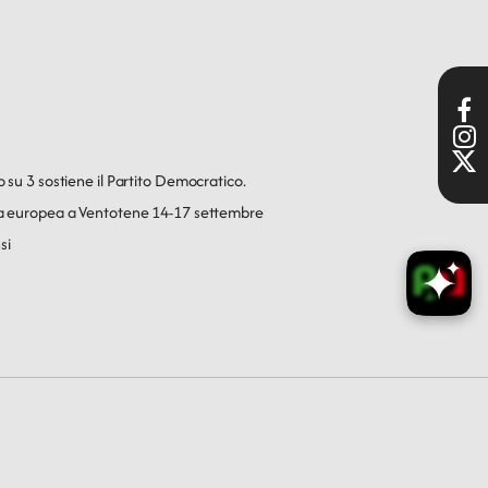
o su 3 sostiene il Partito Democratico.
ica europea a Ventotene 14-17 settembre
si