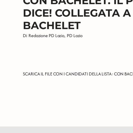
CON BACHELET. IL 
DICE! COLLEGATA A
BACHELET
Di
Redazione PD Lazio
,
PD Lazio
SCARICA IL FILE CON I CANDIDATI DELLA LISTA:
CON BACH