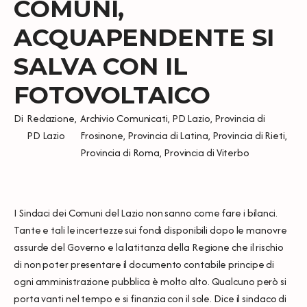
COMUNI,
ACQUAPENDENTE SI
SALVA CON IL
FOTOVOLTAICO
Di
Redazione
,
Archivio Comunicati
,
PD Lazio
,
Provincia di
PD Lazio
Frosinone
,
Provincia di Latina
,
Provincia di Rieti
,
Provincia di Roma
,
Provincia di Viterbo
I Sindaci dei Comuni del Lazio non sanno come fare i bilanci.
Tante e tali le incertezze sui fondi disponibili dopo le manovre
assurde del Governo e la latitanza della Regione che il rischio
di non poter presentare il documento contabile principe di
ogni amministrazione pubblica è molto alto. Qualcuno però si
porta vanti nel tempo e si finanzia con il sole. Dice il sindaco di