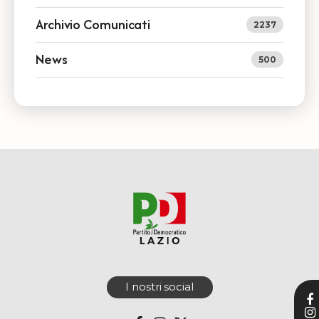
Archivio Comunicati
2237
News
500
I nostri social