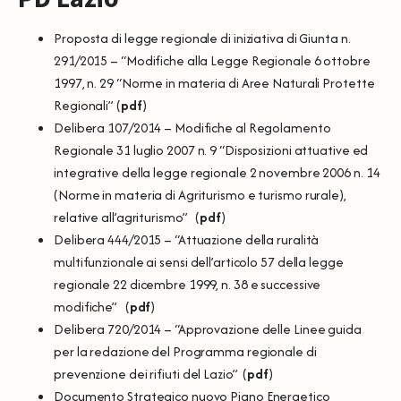
Proposta di legge regionale di iniziativa di Giunta n.
291/2015 – “Modifiche alla Legge Regionale 6 ottobre
1997, n. 29 “Norme in materia di Aree Naturali Protette
Regionali” (
pdf
)
Delibera 107/2014 – Modifiche al Regolamento
Regionale 31 luglio 2007 n. 9 “Disposizioni attuative ed
integrative della legge regionale 2 novembre 2006 n. 14
(Norme in materia di Agriturismo e turismo rurale),
relative all’agriturismo” (
pdf
)
Delibera 444/2015 – “Attuazione della ruralità
multifunzionale ai sensi dell’articolo 57 della legge
regionale 22 dicembre 1999, n. 38 e successive
modifiche” (
pdf
)
Delibera 720/2014 – “Approvazione delle Linee guida
per la redazione del Programma regionale di
prevenzione dei rifiuti del Lazio” (
pdf
)
Documento Strategico nuovo Piano Energetico