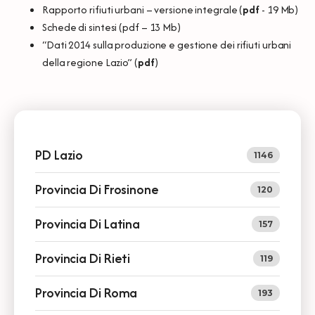
Rapporto rifiuti urbani – versione integrale (
pdf
- 19 Mb)
Schede di sintesi (
pdf
– 13 Mb)
“Dati 2014 sulla produzione e gestione dei rifiuti urbani
della regione Lazio” (
pdf
)
PD Lazio
1146
Provincia Di Frosinone
120
Provincia Di Latina
157
Provincia Di Rieti
119
Provincia Di Roma
193