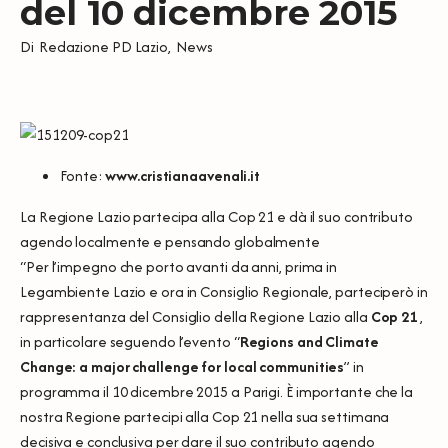
del 10 dicembre 2015
Di
Redazione PD Lazio
,
News
Fonte:
www.cristianaavenali.it
La Regione Lazio partecipa alla Cop 21 e dà il suo contributo
agendo localmente e pensando globalmente
“Per l’impegno che porto avanti da anni, prima in
Legambiente Lazio e ora in Consiglio Regionale, parteciperò in
rappresentanza del Consiglio della Regione Lazio alla
Cop 21
,
in particolare seguendo l’evento “
Regions and Climate
Change: a major challenge for local communities
” in
programma il 10 dicembre 2015 a Parigi. È importante che la
nostra Regione partecipi alla Cop 21 nella sua settimana
decisiva e conclusiva per dare il suo contributo agendo