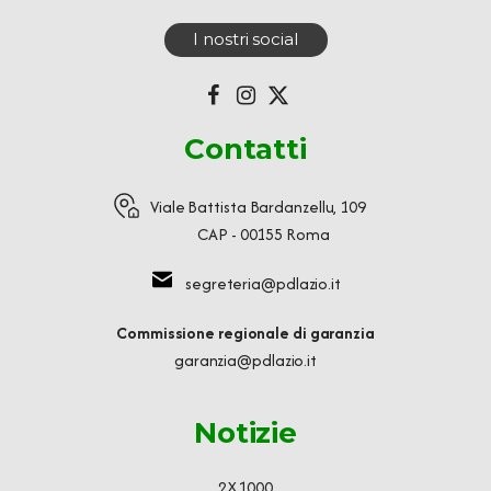
I nostri social
Contatti
Viale Battista Bardanzellu, 109
CAP - 00155 Roma
segreteria@pdlazio.it
Commissione regionale di garanzia
garanzia@pdlazio.it
Notizie
2X1000