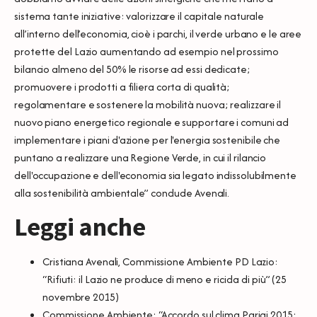
sistema tante iniziative: valorizzare il capitale naturale
all’interno dell’economia, cioè i parchi, il verde urbano e le aree
protette del Lazio aumentando ad esempio nel prossimo
bilancio almeno del 50% le risorse ad essi dedicate;
promuovere i prodotti a filiera corta di qualità;
regolamentare e sostenere la mobilità nuova; realizzare il
nuovo piano energetico regionale e supportare i comuni ad
implementare i piani d'azione per l'energia sostenibile che
puntano a realizzare una Regione Verde, in cui il rilancio
dell'occupazione e dell'economia sia legato indissolubilmente
alla sostenibilità ambientale” conclude Avenali.
Leggi anche
Cristiana Avenali, Commissione Ambiente PD Lazio:
“Rifiuti: il Lazio ne produce di meno e ricicla di più”
(25
novembre 2015)
Commissione Ambiente: “Accordo sul clima Parigi 2015: