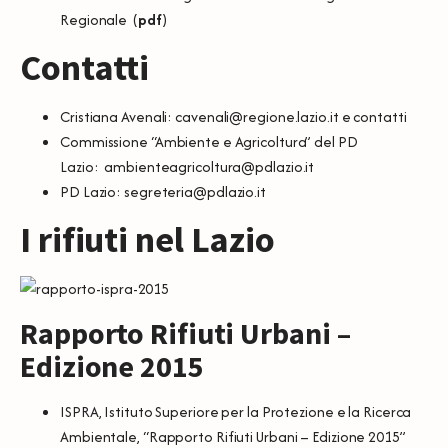
Regionale (
pdf
)
Contatti
Cristiana Avenali:
cavenali@regione.lazio.it
e
contatti
Commissione “Ambiente e Agricoltura” del PD
Lazio:
ambienteagricoltura@pdlazio.it
PD Lazio:
segreteria@pdlazio.it
I rifiuti nel Lazio
Rapporto Rifiuti Urbani –
Edizione 2015
ISPRA, Istituto Superiore per la Protezione e la Ricerca
Ambientale, “
Rapporto Rifiuti Urbani – Edizione 2015
”