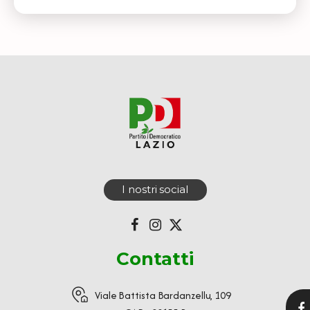
I nostri social
Contatti
Viale Battista Bardanzellu, 109