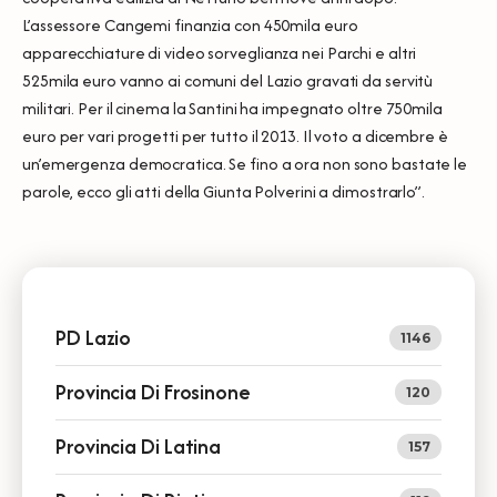
L’assessore Cangemi finanzia con 450mila euro
apparecchiature di video sorveglianza nei Parchi e altri
525mila euro vanno ai comuni del Lazio gravati da servitù
militari. Per il cinema la Santini ha impegnato oltre 750mila
euro per vari progetti per tutto il 2013. Il voto a dicembre è
un’emergenza democratica. Se fino a ora non sono bastate le
parole, ecco gli atti della Giunta Polverini a dimostrarlo”.
PD Lazio
1146
Provincia Di Frosinone
120
Provincia Di Latina
157