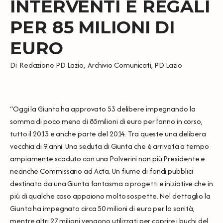
INTERVENTI E REGALI
PER 85 MILIONI DI
EURO
Di
Redazione PD Lazio
,
Archivio Comunicati
,
PD Lazio
“Oggi la Giunta ha approvato 53 delibere impegnando la
somma di poco meno di 85milioni di euro per l’anno in corso,
tutto il 2013 e anche parte del 2014. Tra queste una delibera
vecchia di 9 anni. Una seduta di Giunta che è arrivata a tempo
ampiamente scaduto con una Polverini non più Presidente e
neanche Commissario ad Acta. Un fiume di fondi pubblici
destinato da una Giunta fantasma a progetti e iniziative che in
più di qualche caso appaiono molto sospette. Nel dettaglio la
Giunta ha impegnato circa 50 milioni di euro per la sanità,
mentre altri 27 milioni vengono utilizzati per coprire i buchi del