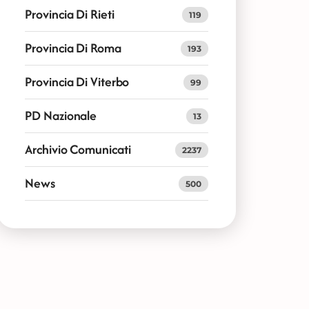
Provincia Di Rieti
119
Provincia Di Roma
193
Provincia Di Viterbo
99
PD Nazionale
13
Archivio Comunicati
2237
News
500