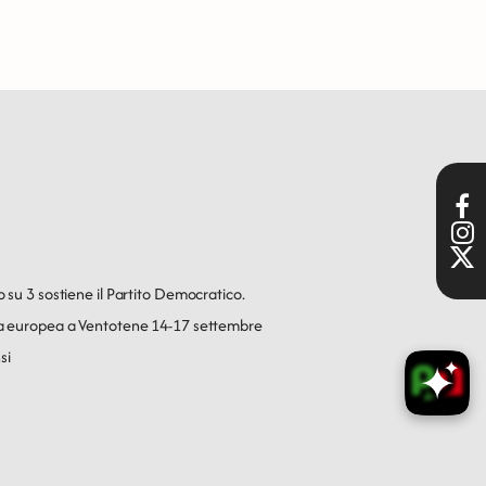
o su 3 sostiene il Partito Democratico.
ica europea a Ventotene 14-17 settembre
si