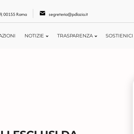
109, 00155 Roma
segreteria@pdlazio.it
AZIONI
NOTIZIE
TRASPARENZA
SOSTIENICI