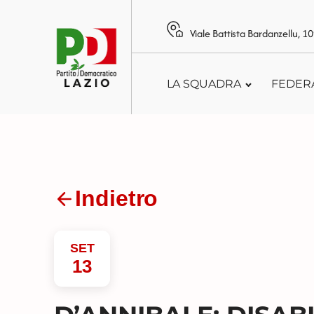
Viale Battista Bardanzellu, 
LA SQUADRA
FEDER
Indietro
SET
13