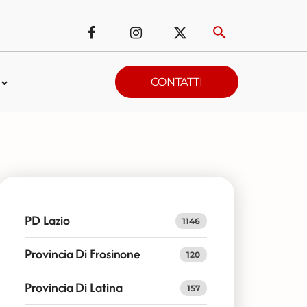
CONTATTI
PD Lazio
1146
Provincia Di Frosinone
120
Provincia Di Latina
157