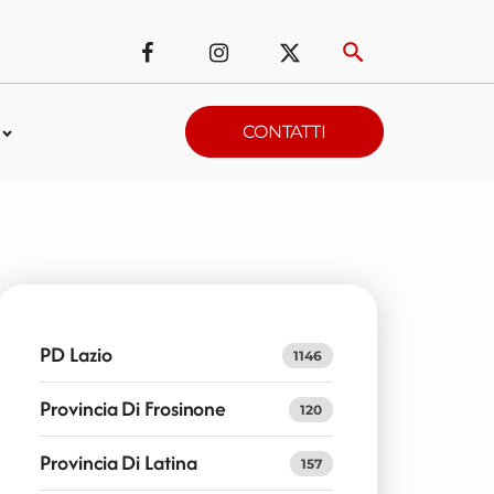
CONTATTI
PD Lazio
1146
Provincia Di Frosinone
120
Provincia Di Latina
157