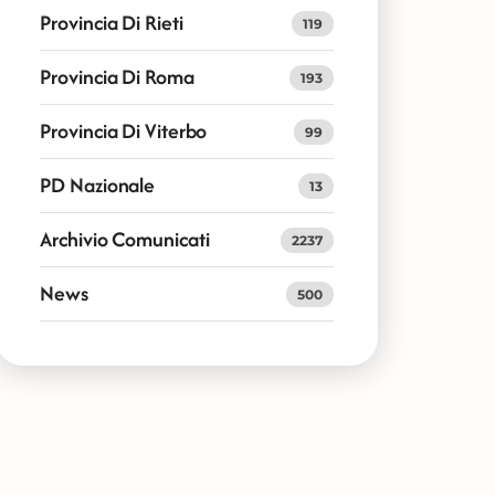
Provincia Di Rieti
119
Provincia Di Roma
193
Provincia Di Viterbo
99
PD Nazionale
13
Archivio Comunicati
2237
News
500