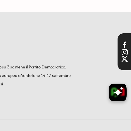
o su 3 sostiene il Partito Democratico.
ica europea a Ventotene 14-17 settembre
si