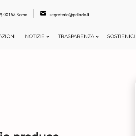
109, 00155 Roma
segreteria@pdlazio.it
AZIONI
NOTIZIE
TRASPARENZA
SOSTIENICI