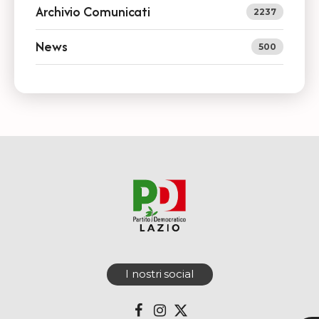
Archivio Comunicati
2237
News
500
I nostri social