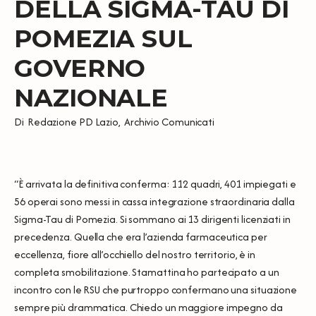
DELLA SIGMA-TAU DI
POMEZIA SUL
GOVERNO
NAZIONALE
Di
Redazione PD Lazio
,
Archivio Comunicati
“È arrivata la definitiva conferma: 112 quadri, 401 impiegati e
56 operai sono messi in cassa integrazione straordinaria dalla
Sigma-Tau di Pomezia. Si sommano ai 13 dirigenti licenziati in
precedenza. Quella che era l’azienda farmaceutica per
eccellenza, fiore all’occhiello del nostro territorio, è in
completa smobilitazione. Stamattina ho partecipato a un
incontro con le RSU che purtroppo confermano una situazione
sempre più drammatica. Chiedo un maggiore impegno da