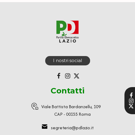
I nostri social
Contatti
Viale Battista Bardanzellu, 109
CAP - 00155 Roma
segreteria@pdlazio.it