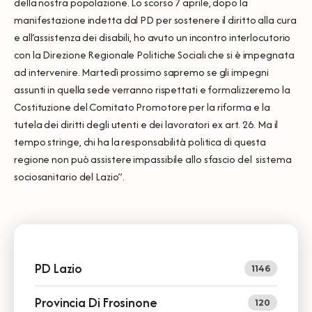
della nostra popolazione. Lo scorso 7 aprile, dopo la
manifestazione indetta dal PD per sostenere il diritto alla cura
e all’assistenza dei disabili, ho avuto un incontro interlocutorio
con la Direzione Regionale Politiche Sociali che si è impegnata
ad intervenire. Martedì prossimo sapremo se gli impegni
assunti in quella sede verranno rispettati e formalizzeremo la
Costituzione del Comitato Promotore per la riforma e la
tutela dei diritti degli utenti e dei lavoratori ex art. 26. Ma il
tempo stringe, chi ha la responsabilità politica di questa
regione non può assistere impassibile allo sfascio del sistema
sociosanitario del Lazio”.
PD Lazio
1146
Provincia Di Frosinone
120