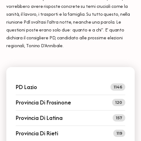
vorrebbero avere risposte concrete su temi cruciali come la
sanità, il lavoro, i trasporti e la famiglia. Su tutto questo, nella
riunione Pdl svoltasi l’altra notte, neanche una parola. Le
questioni poste erano solo due: quanto e a chi”. E’ quanto
dichiara il consigliere PD, candidato alle prossime elezioni
regionali, Tonino D’Annibale.
PD Lazio
1146
Provincia Di Frosinone
120
Provincia Di Latina
157
Provincia Di Rieti
119