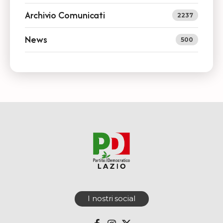
Archivio Comunicati
2237
News
500
I nostri social