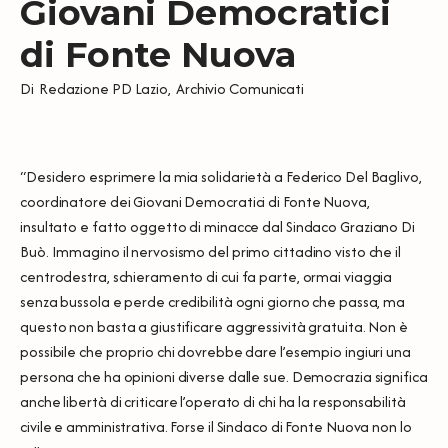
Giovani Democratici
di Fonte Nuova
Di
Redazione PD Lazio
,
Archivio Comunicati
“Desidero esprimere la mia solidarietà a Federico Del Baglivo,
coordinatore dei Giovani Democratici di Fonte Nuova,
insultato e fatto oggetto di minacce dal Sindaco Graziano Di
Buò. Immagino il nervosismo del primo cittadino visto che il
centrodestra, schieramento di cui fa parte, ormai viaggia
senza bussola e perde credibilità ogni giorno che passa, ma
questo non basta a giustificare aggressività gratuita. Non è
possibile che proprio chi dovrebbe dare l’esempio ingiuri una
persona che ha opinioni diverse dalle sue. Democrazia significa
anche libertà di criticare l’operato di chi ha la responsabilità
civile e amministrativa. Forse il Sindaco di Fonte Nuova non lo