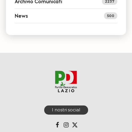
Archivio Comunicati
2237
News
500
I nostri social