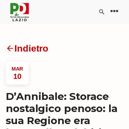
Indietro
MAR
10
D’Annibale: Storace
nostalgico penoso: la
sua Regione era