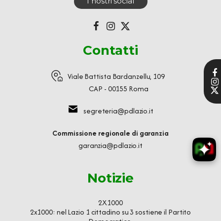
I nostri social
Contatti
Viale Battista Bardanzellu, 109
CAP - 00155 Roma
segreteria@pdlazio.it
Commissione regionale di garanzia
garanzia@pdlazio.it
Notizie
2X1000
2x1000: nel Lazio 1 cittadino su 3 sostiene il Partito