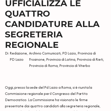
UFFICIALIZZA LE
QUATTRO
CANDIDATURE ALLA
SEGRETERIA
REGIONALE
Di
Redazione
,
Archivio Comunicati
,
PD Lazio
,
Provincia di
PD Lazio
Frosinone
,
Provincia di Latina
,
Provincia di Rieti
,
Provincia di Roma
,
Provincia di Viterbo
Oggi, presso la sede del Pd Lazio a Roma, si è riunita la
Commissione regionale per il Congresso del Partito
Democratico. La Commissione ha visionato le firme
presentate dai quattro candidati alla segreteria regionale,