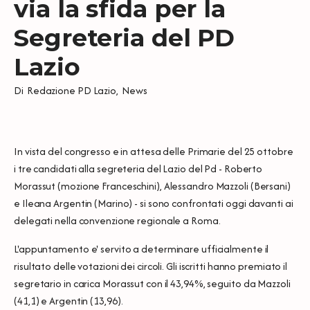
via la sfida per la
Segreteria del PD
Lazio
Di
Redazione PD Lazio
,
News
In vista del congresso e in attesa delle Primarie del 25 ottobre
i tre candidati alla segreteria del Lazio del Pd - Roberto
Morassut (mozione Franceschini), Alessandro Mazzoli (Bersani)
e Ileana Argentin (Marino) - si sono confrontati oggi davanti ai
delegati nella convenzione regionale a Roma.
L'appuntamento e' servito a determinare ufficialmente il
risultato delle votazioni dei circoli. Gli iscritti hanno premiato il
segretario in carica Morassut con il 43,94%, seguito da Mazzoli
(41,1) e Argentin (13,96).