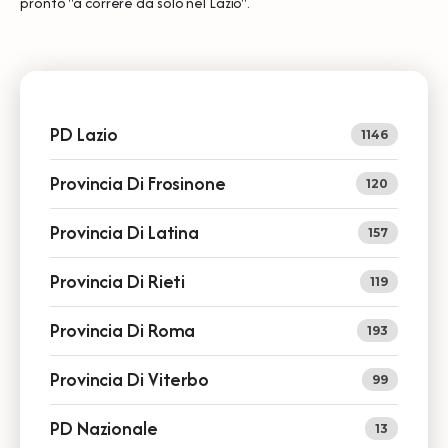
pronto ''a correre da solo nel Lazio''.
PD Lazio
1146
Provincia Di Frosinone
120
Provincia Di Latina
157
Provincia Di Rieti
119
Provincia Di Roma
193
Provincia Di Viterbo
99
PD Nazionale
13