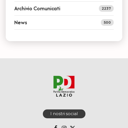
Archivio Comunicati
2237
News
500
I nostri social