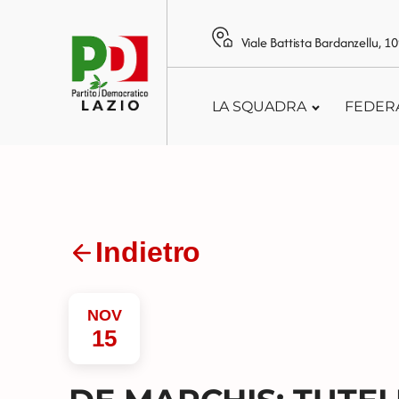
Viale Battista Bardanzellu, 
LA SQUADRA
FEDER
Indietro
NOV
15