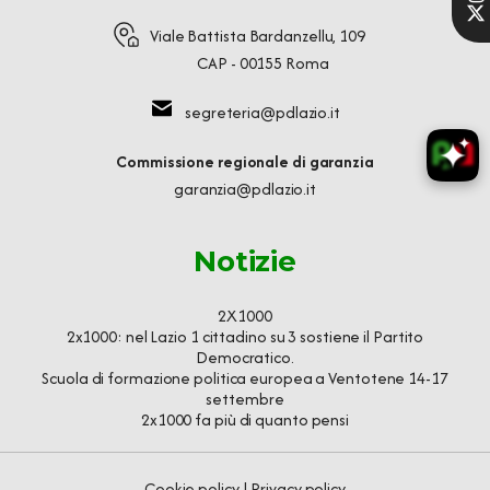
Viale Battista Bardanzellu, 109
CAP - 00155 Roma
segreteria@pdlazio.it
Commissione regionale di garanzia
garanzia@pdlazio.it
Notizie
2X1000
2x1000: nel Lazio 1 cittadino su 3 sostiene il Partito
Democratico.
Scuola di formazione politica europea a Ventotene 14-17
settembre
2x1000 fa più di quanto pensi
Cookie policy
|
Privacy policy