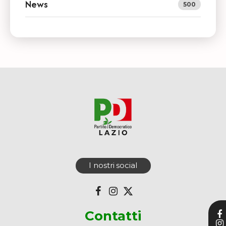
News
500
I nostri social
Contatti