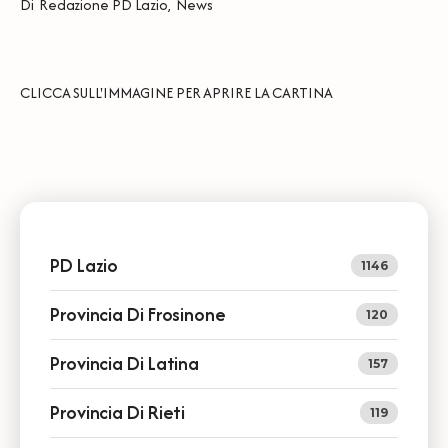
Di
Redazione PD Lazio
,
News
CLICCA SULL'IMMAGINE PER APRIRE LA CARTINA
PD Lazio
1146
Provincia Di Frosinone
120
Provincia Di Latina
157
Provincia Di Rieti
119