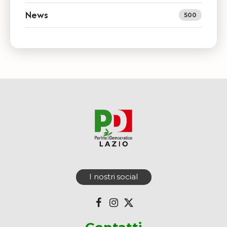
News
500
I nostri social