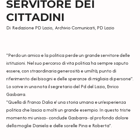
SERVITORE DEI
CITTADINI
Di
Redazione PD Lazio
,
Archivio Comunicati
,
PD Lazio
"Perdo un amico e la politica perde un grande servitore delle
istituzioni. Nel suo percorso di vita politica ha sempre saputo
essere, con straordinaria generosità e umiltà, punto di
riferimento dei bisogni e delle speranze di migliaia di persone".
Lo scrive in una nota il segretario del Pd del Lazio, Enrico
Gasbarra.
"Quella di Franco Dalia e' una storia umana e un'esperienza
politica che lascia a molti un grande esempio. In questo triste
momento mi unisco- conclude Gasbarra- al profondo dolore
della moglie Daniela e delle sorelle Pina e Roberta".