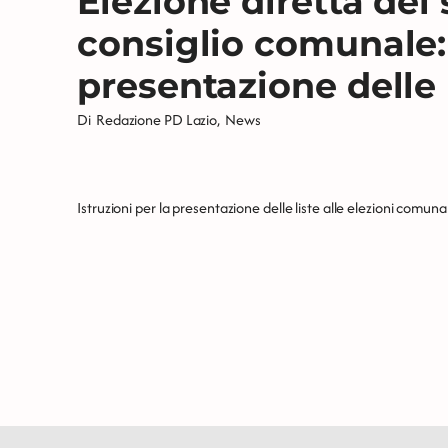
Elezione diretta del
consiglio comunale: 
presentazione delle 
Di
Redazione PD Lazio
,
News
Istruzioni per la presentazione delle liste alle elezioni comuna