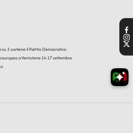
o su 3 sostiene il Partito Democratico.
ica europea a Ventotene 14-17 settembre
si