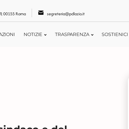
109, 00155 Roma
segreteria@pdlazio.it
AZIONI
NOTIZIE
TRASPARENZA
SOSTIENICI