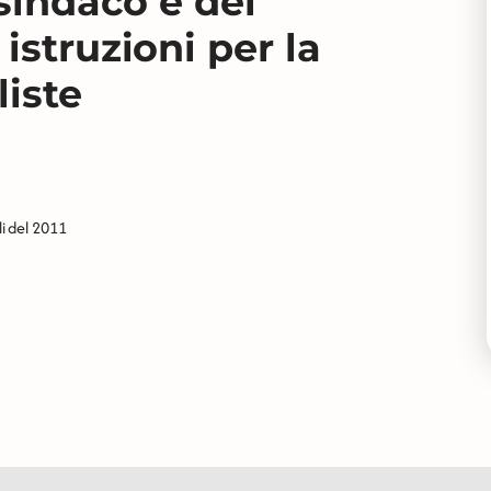
 sindaco e del
istruzioni per la
liste
li del 2011