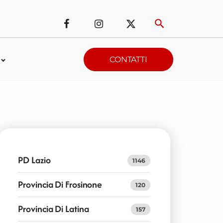
CONTATTI
PD Lazio
1146
Provincia Di Frosinone
120
Provincia Di Latina
157