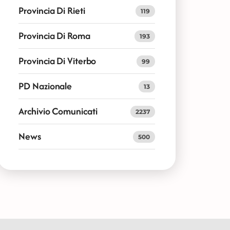
Provincia Di Rieti
119
Provincia Di Roma
193
Provincia Di Viterbo
99
PD Nazionale
13
Archivio Comunicati
2237
News
500