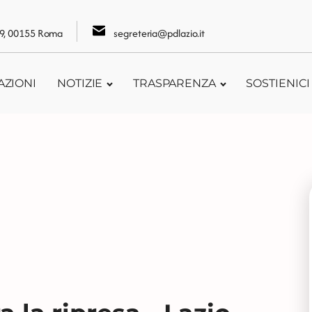
109, 00155 Roma
segreteria@pdlazio.it
AZIONI
NOTIZIE
TRASPARENZA
SOSTIENICI