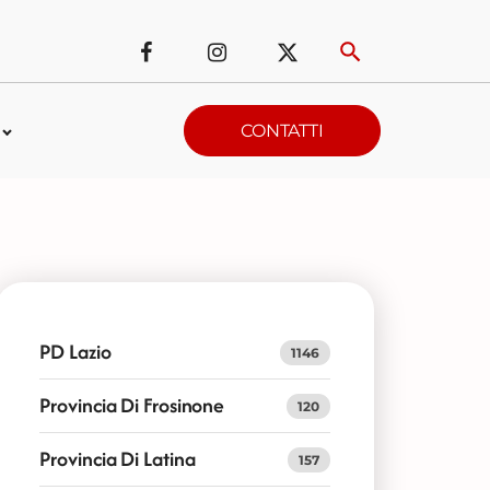
CONTATTI
PD Lazio
1146
Provincia Di Frosinone
120
Provincia Di Latina
157