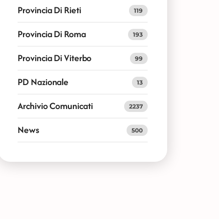
Provincia Di Rieti
119
Provincia Di Roma
193
Provincia Di Viterbo
99
PD Nazionale
13
Archivio Comunicati
2237
News
500