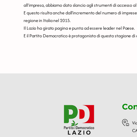
all'impresa, abbiamo dato slancio agli strumenti di accesso al
E questo risulta anche dall'incremento del numero di imprese 
regione in Italia nel 2015.
Il Lazio ha girato pagina e punta ad essere leader nel Paese.
E il Partito Democratico è protagonista di questa stagione d
Con
Vi
CA