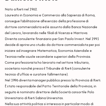
Nato a Rieti nel 1962.
Laureato in Economia e Commercio alla Sapienza di Roma,
consegue l’abilitazione all’esercizio della professione di
dottore commercialista ed è assunto dalla Banca Nazionale
del Lavoro, lavorando nelle filiali di Vicenza e Mantova.
Diventa consulente finanziario per San Paolo Invest. Nel 1991
decide di aprire uno studio da dottore commercialista per poi
iniziare ad insegnare Matematica, Economia Aziendale e
Tecnica nelle scuole secondarie superiori della Provincia.
Come professionista ho lavorato nel settore tributario,
societario nonché presso il Tribunale di Rieti (consulente
tecnico d’ufficio e curatore fallimentare).
Nel 1996 diventa manager pubblico presso la Provincia di Rieti.
È stato responsabile del Patto Territoriale della Provincia, in
seguito è nominato direttore della Società consortile Polo
Universitario di Rieti Sabina Universitas.
Nella sua attività politica si interessa in particolar modo di