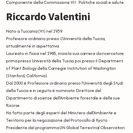
Componente della Commissione VII: Politiche sociali e salute.
Riccardo Valentini
Nato a Tuscania (Vt) nel 1959.
Professore ordinario presso L’Università della Tuscia,
attualmente in aspettativa.
Laureato in Fisica nel 1985, inizia la sua carriera da ricercatore
prima presso Università della Tuscia poi presso il Department
of Plant Biology della Carnegie Institution of Washington
(Stanford, California).
Dal 2000 è Professore ordinario presso l’Università degli Studi
della Tuscia e in seguito è nominato Direttore del
Dipartimento di scienze dell’Ambiente Forestale e delle sue
Risorse.
Ha fatto parte degli esperti del Ministero dell’Ambiente e
Territorio per la negoziazione del Protocollo di Kyoto.
Presidente del programma UN Global Terrestrial Observation