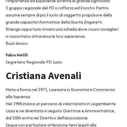
l’importanza ad esperienze esterne di grande significato.
Il gruppo regionale del PD si rafforza ed il nostro Partito
assume sempre di più il ruolo di soggetto propulsore della
grande capacità riformatrice della Giunta Zingaretti.
Ritengo opportuno inviarvi una scheda dove i nuovi consiglieri
si raccontano attraverso le loro esperienze.
Buon lavoro
Fabio Melilli
Segretario Regionale PD Lazio
Cristiana Avenali
Nata a Roma nel 1971, Laureata in Economia e Commercio
alla Sapienza.
Nel 1998 inizia a un percorso di volontariato in Legambiente
Lazio e ne diventata in seguito Direttrice e Amministratrice,
dal 2004 entra nel Direttivo dell’associazione.
Segue con particolare attenzione temi legati alla