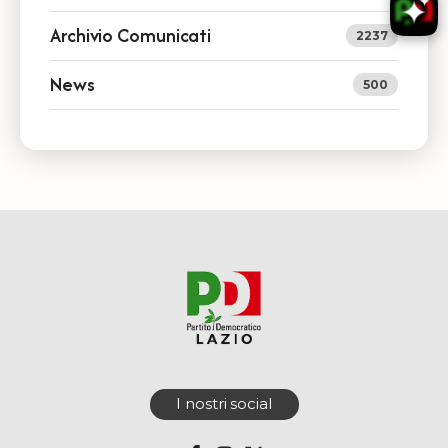
Archivio Comunicati
2237
News
500
I nostri social