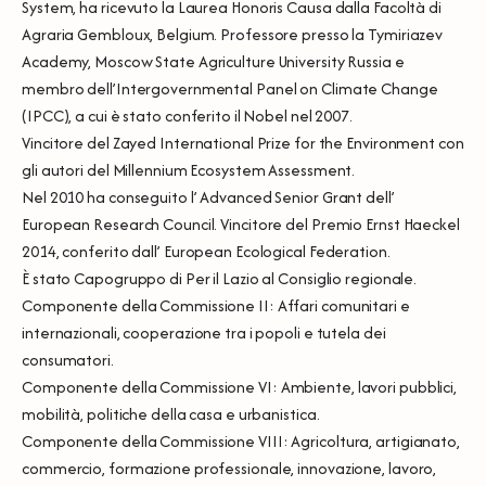
System, ha ricevuto la Laurea Honoris Causa dalla Facoltà di
Agraria Gembloux, Belgium. Professore presso la Tymiriazev
Academy, Moscow State Agriculture University Russia e
membro dell’Intergovernmental Panel on Climate Change
(IPCC), a cui è stato conferito il Nobel nel 2007.
Vincitore del Zayed International Prize for the Environment con
gli autori del Millennium Ecosystem Assessment.
Nel 2010 ha conseguito l’ Advanced Senior Grant dell’
European Research Council. Vincitore del Premio Ernst Haeckel
2014, conferito dall’ European Ecological Federation.
È stato Capogruppo di Per il Lazio al Consiglio regionale.
Componente della Commissione II: Affari comunitari e
internazionali, cooperazione tra i popoli e tutela dei
consumatori.
Componente della Commissione VI: Ambiente, lavori pubblici,
mobilità, politiche della casa e urbanistica.
Componente della Commissione VIII: Agricoltura, artigianato,
commercio, formazione professionale, innovazione, lavoro,