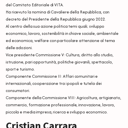
del Comitato Editoriale di VITA.
Ha ricevuto la nomina di Cavaliere della Repubblica, con
decreto del Presidente della Repubblica giugno 2012.
Al centro della sua azione politica temi quali; sviluppo
economico, lavoro, sostenibilità in chiave sociale, ambientale
ed economica, welfare con particolare attenzione al tema
delle adozioni.
Vice presidente Commissione V: Cultura, diritto allo studio,
istruzione, pari opportunità, politiche giovanili, spettacolo,
sport e turismo.
Componente Commissione II: Affari comunitari e
internazionali, cooperazione tra i popoli e tutela dei
consumatori.
Componente della Commissione VIII: Agricoltura, artigianato,
commercio, formazione professionale, innovazione, lavoro,
piccola e media impresa, ricerca e sviluppo economico.
Cristian Carrara