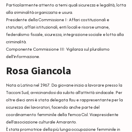
Particolarmente attento a temi quali sicurezza e legalità, lotta
alla criminalità organizzata e usura.
Presidente della Commissione I: Affari costituzionali e
statutari, affari istituzionali, enti locali e risorse umane,
federalismo fiscale, sicurezza, integrazione sociale e lotta alla
criminalità.
Componente Commissione III: Vigilanza sul pluralismo
dell'informazione.
Rosa Giancola
Nata a Latina nel 1967. Da giovane inizia a lavorare presso la
Tacconi Sud, avvicinandosi da subito all’attività sindacale. Per
oltre dieci anni è stata delegata Rsu e rappresentante per la
sicurezza dei lavoratori, facendo anche parte del
coordinamento femminile della Femca Cisl. Vicepresidente
dell’associazione culturale Amaranto.
È stata promotrice della più lunga occupazione femminile in