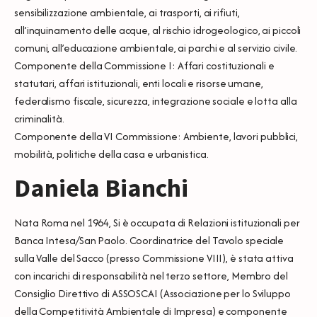
sensibilizzazione ambientale, ai trasporti, ai rifiuti,
all’inquinamento delle acque, al rischio idrogeologico, ai piccoli
comuni, all’educazione ambientale, ai parchi e al servizio civile.
Componente della Commissione I: Affari costituzionali e
statutari, affari istituzionali, enti locali e risorse umane,
federalismo fiscale, sicurezza, integrazione sociale e lotta alla
criminalità.
Componente della VI Commissione: Ambiente, lavori pubblici,
mobilità, politiche della casa e urbanistica.
Daniela Bianchi
Nata Roma nel 1964, Si è occupata di Relazioni istituzionali per
Banca Intesa/San Paolo. Coordinatrice del Tavolo speciale
sulla Valle del Sacco (presso Commissione VIII), è stata attiva
con incarichi di responsabilità nel terzo settore, Membro del
Consiglio Direttivo di ASSOSCAI (Associazione per lo Sviluppo
della Competitività Ambientale di Impresa) e componente