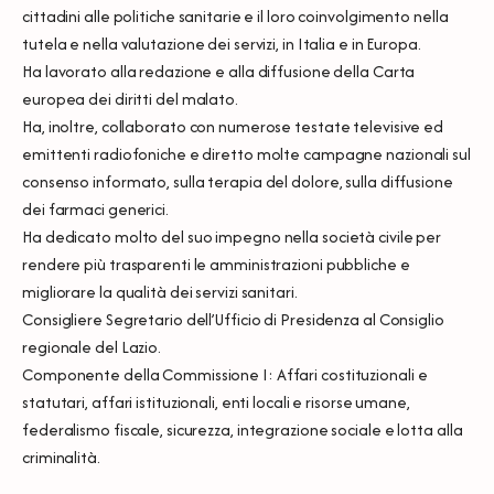
cittadini alle politiche sanitarie e il loro coinvolgimento nella
tutela e nella valutazione dei servizi, in Italia e in Europa.
Ha lavorato alla redazione e alla diffusione della Carta
europea dei diritti del malato.
Ha, inoltre, collaborato con numerose testate televisive ed
emittenti radiofoniche e diretto molte campagne nazionali sul
consenso informato, sulla terapia del dolore, sulla diffusione
dei farmaci generici.
Ha dedicato molto del suo impegno nella società civile per
rendere più trasparenti le amministrazioni pubbliche e
migliorare la qualità dei servizi sanitari.
Consigliere Segretario dell’Ufficio di Presidenza al Consiglio
regionale del Lazio.
Componente della Commissione I: Affari costituzionali e
statutari, affari istituzionali, enti locali e risorse umane,
federalismo fiscale, sicurezza, integrazione sociale e lotta alla
criminalità.