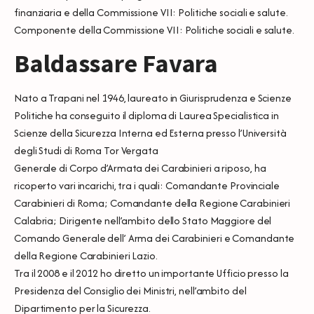
finanziaria e della Commissione VII: Politiche sociali e salute.
Componente della Commissione VII: Politiche sociali e salute.
Baldassare Favara
Nato a Trapani nel 1946, laureato in Giurisprudenza e Scienze
Politiche ha conseguito il diploma di Laurea Specialistica in
Scienze della Sicurezza Interna ed Esterna presso l’Università
degli Studi di Roma Tor Vergata
Generale di Corpo d’Armata dei Carabinieri a riposo, ha
ricoperto vari incarichi, tra i quali: Comandante Provinciale
Carabinieri di Roma; Comandante della Regione Carabinieri
Calabria; Dirigente nell’ambito dello Stato Maggiore del
Comando Generale dell’ Arma dei Carabinieri e Comandante
della Regione Carabinieri Lazio.
Tra il 2008 e il 2012 ho diretto un importante Ufficio presso la
Presidenza del Consiglio dei Ministri, nell’ambito del
Dipartimento per la Sicurezza.