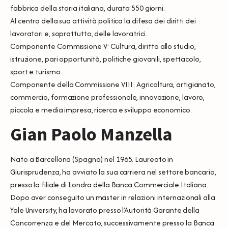
fabbrica della storia italiana, durata 550 giorni.
Al centro della sua attività politica la difesa dei diritti dei
lavoratori e, soprattutto, delle lavoratrici.
Componente Commissione V: Cultura, diritto allo studio,
istruzione, pari opportunità, politiche giovanili, spettacolo,
sport e turismo.
Componente della Commissione VIII: Agricoltura, artigianato,
commercio, formazione professionale, innovazione, lavoro,
piccola e media impresa, ricerca e sviluppo economico.
Gian Paolo Manzella
Nato a Barcellona (Spagna) nel 1965. Laureato in
Giurisprudenza, ha avviato la sua carriera nel settore bancario,
presso la filiale di Londra della Banca Commerciale Italiana.
Dopo aver conseguito un master in relazioni internazionali alla
Yale University, ha lavorato presso l’Autorità Garante della
Concorrenza e del Mercato, successivamente presso la Banca