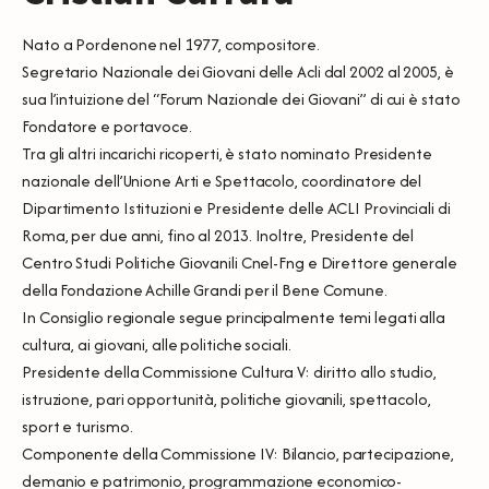
Nato a Pordenone nel 1977, compositore.
Segretario Nazionale dei Giovani delle Acli dal 2002 al 2005, è
sua l’intuizione del “Forum Nazionale dei Giovani” di cui è stato
Fondatore e portavoce.
Tra gli altri incarichi ricoperti, è stato nominato Presidente
nazionale dell’Unione Arti e Spettacolo, coordinatore del
Dipartimento Istituzioni e Presidente delle ACLI Provinciali di
Roma, per due anni, fino al 2013. Inoltre, Presidente del
Centro Studi Politiche Giovanili Cnel-Fng e Direttore generale
della Fondazione Achille Grandi per il Bene Comune.
In Consiglio regionale segue principalmente temi legati alla
cultura, ai giovani, alle politiche sociali.
Presidente della Commissione Cultura V: diritto allo studio,
istruzione, pari opportunità, politiche giovanili, spettacolo,
sport e turismo.
Componente della Commissione IV: Bilancio, partecipazione,
demanio e patrimonio, programmazione economico-