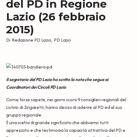
del PD in Regione
Lazio (26 febbraio
2015)
Di
Redazione PD Lazio
,
PD Lazio
Il segretario del PD Lazio ha scritto la nota che segue ai
Coordinatori dei Circoli PD Lazio
Come forse sapete, nei giorni scorsi 9 consiglieri regionali del
Listino di Zingaretti, hanno deciso di aderire al PD ed al suo
gruppo regionale.
È una scelta di grande significato che abbiamo tutti
apprezzato e che testimonia la capacità attrattiva del PD e