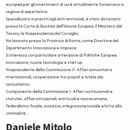
europea per gli investimenti di cui è attualmente funzionario in
regime di aspettativa.
Specializzato in prestiti agli enti territoriali, è stato distaccato
presso la Corte di Giustizia dell’Unione Europea, il Ministero del
Tesoro, la Vicepresidenza del Consiglio.
Ha lavorato presso la Provincia di Roma, come Direttore del
Dipartimento Innovazione e Impresa.
Si interessa con particolare attenzione di Politiche Europee,
innovazione, nuove tecnologie e start up.
Vicepresidente della Commissione II: Affari comunitari e
internazionali, cooperazione tra i popoli e tutela dei
consumatori.
Componente della Commissione I: Affari costituzionali e
statutari, affari istituzionali, enti locali e risorse umane,
federalismo fiscale, sicurezza, integrazione sociale e lotta alla
criminalità.
Daniele Mitolo