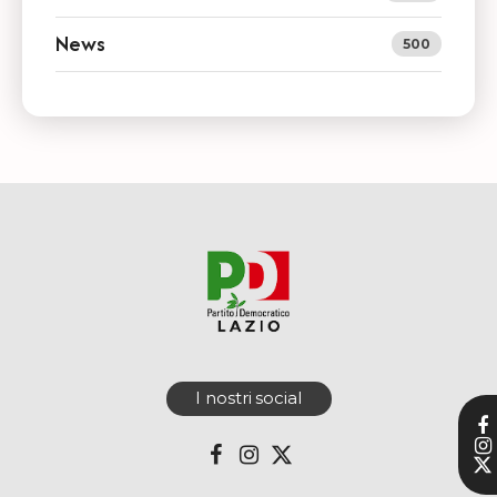
News
500
I nostri social