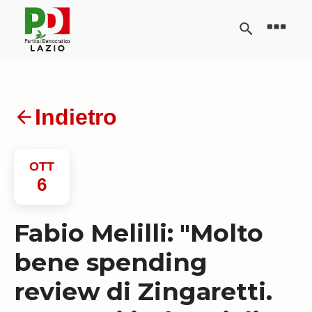
Indietro
OTT
6
Fabio Melilli: "Molto
bene spending
review di Zingaretti.