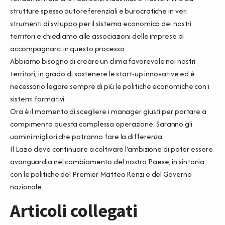
strutture spesso autoreferenziali e burocratiche in veri
strumenti di sviluppo per il sistema economico dei nostri
territori e chiediamo alle associazioni delle imprese di
accompagnarci in questo processo.
Abbiamo bisogno di creare un clima favorevole nei nostri
territori, in grado di sostenere le start-up innovative ed è
necessario legare sempre di più le politiche economiche con i
sistemi formativi.
Ora è il momento di scegliere i manager giusti per portare a
compimento questa complessa operazione. Saranno gli
uomini migliori che potranno fare la differenza.
Il Lazio deve continuare a coltivare l'ambizione di poter essere
avanguardia nel cambiamento del nostro Paese, in sintonia
con le politiche del Premier Matteo Renzi e del Governo
nazionale.
Articoli collegati