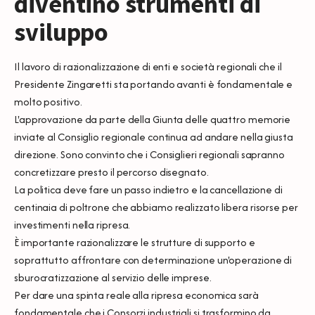
diventino strumenti di
sviluppo
Il lavoro di razionalizzazione di enti e società regionali che il
Presidente Zingaretti sta portando avanti è fondamentale e
molto positivo.
L'approvazione da parte della Giunta delle quattro memorie
inviate al Consiglio regionale continua ad andare nella giusta
direzione. Sono convinto che i Consiglieri regionali sapranno
concretizzare presto il percorso disegnato.
La politica deve fare un passo indietro e la cancellazione di
centinaia di poltrone che abbiamo realizzato libera risorse per
investimenti nella ripresa.
È importante razionalizzare le strutture di supporto e
soprattutto affrontare con determinazione un'operazione di
sburocratizzazione al servizio delle imprese.
Per dare una spinta reale alla ripresa economica sarà
fondamentale che i Consorzi industriali si trasformino da