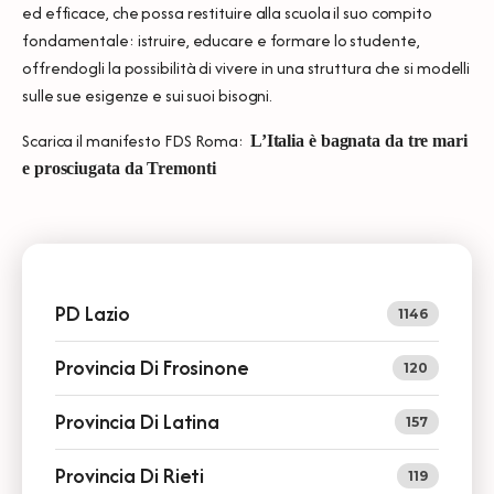
ed efficace, che possa restituire alla scuola il suo compito
fondamentale: istruire, educare e formare lo studente,
offrendogli la possibilità di vivere in una struttura che si modelli
sulle sue esigenze e sui suoi bisogni.
Scarica il manifesto FDS Roma:
L’Italia è bagnata da tre mari
e prosciugata da Tremonti
PD Lazio
1146
Provincia Di Frosinone
120
Provincia Di Latina
157
Provincia Di Rieti
119