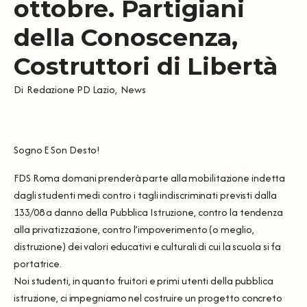
ottobre. Partigiani
della Conoscenza,
Costruttori di Libertà
Di
Redazione PD Lazio
,
News
Sogno E Son Desto!
FDS Roma domani prenderà parte alla mobilitazione indetta
dagli studenti medi contro i tagli indiscriminati previsti dalla
133/08 a danno della Pubblica Istruzione, contro la tendenza
alla privatizzazione, contro l’impoverimento (o meglio,
distruzione) dei valori educativi e culturali di cui la scuola si fa
portatrice.
Noi studenti, in quanto fruitori e primi utenti della pubblica
istruzione, ci impegniamo nel costruire un progetto concreto