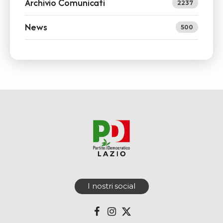
Archivio Comunicati
2237
News
500
I nostri social