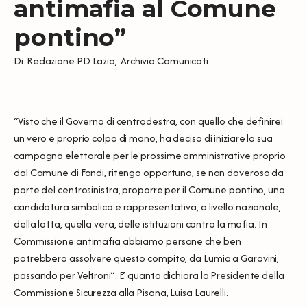
antimafia al Comune
pontino”
Di
Redazione PD Lazio
,
Archivio Comunicati
“Visto che il Governo di centrodestra, con quello che definirei
un vero e proprio colpo di mano, ha deciso di iniziare la sua
campagna elettorale per le prossime amministrative proprio
dal Comune di Fondi, ritengo opportuno, se non doveroso da
parte del centrosinistra, proporre per il Comune pontino, una
candidatura simbolica e rappresentativa, a livello nazionale,
della lotta, quella vera, delle istituzioni contro la mafia. In
Commissione antimafia abbiamo persone che ben
potrebbero assolvere questo compito, da Lumia a Garavini,
passando per Veltroni”. E’ quanto dichiara la Presidente della
Commissione Sicurezza alla Pisana, Luisa Laurelli.