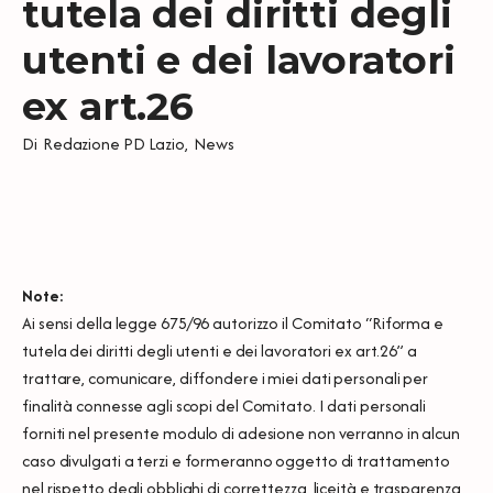
tutela dei diritti degli
utenti e dei lavoratori
ex art.26
Di
Redazione PD Lazio
,
News
Note:
Ai sensi della legge 675/96 autorizzo il Comitato “Riforma e
tutela dei diritti degli utenti e dei lavoratori ex art.26” a
trattare, comunicare, diffondere i miei dati personali per
finalità connesse agli scopi del Comitato. I dati personali
forniti nel presente modulo di adesione non verranno in alcun
caso divulgati a terzi e formeranno oggetto di trattamento
nel rispetto degli obblighi di correttezza, liceità e trasparenza