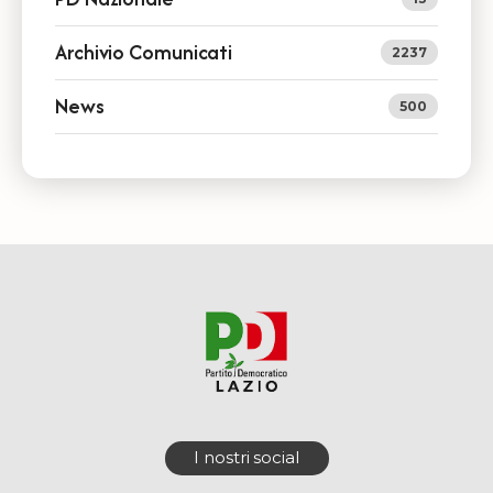
Archivio Comunicati
2237
News
500
I nostri social