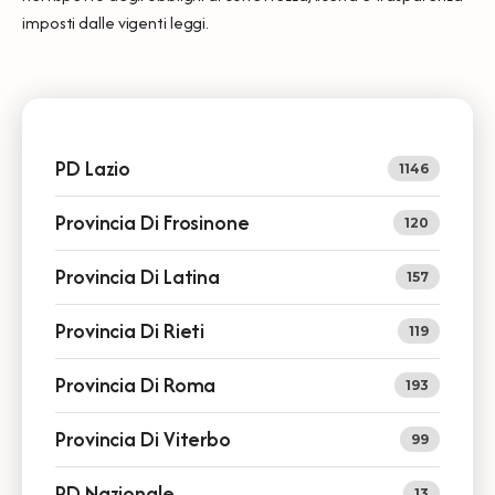
imposti dalle vigenti leggi.
PD Lazio
1146
Provincia Di Frosinone
120
Provincia Di Latina
157
Provincia Di Rieti
119
Provincia Di Roma
193
Provincia Di Viterbo
99
PD Nazionale
13