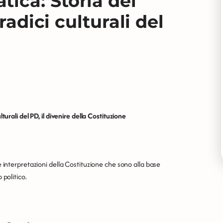
ica: Storia del
radici culturali del
lturali del PD, il divenire della Costituzione
le interpretazioni della Costituzione che sono alla base
 politico.