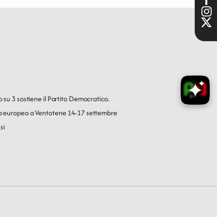
o su 3 sostiene il Partito Democratico.
ica europea a Ventotene 14-17 settembre
si