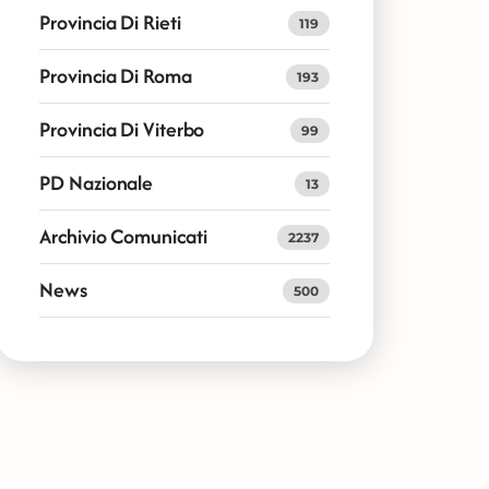
Provincia Di Rieti
119
Provincia Di Roma
193
Provincia Di Viterbo
99
PD Nazionale
13
Archivio Comunicati
2237
News
500