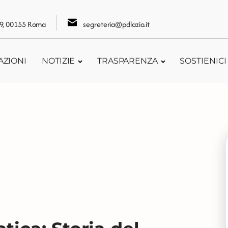
109, 00155 Roma
segreteria@pdlazio.it
AZIONI
NOTIZIE
TRASPARENZA
SOSTIENICI