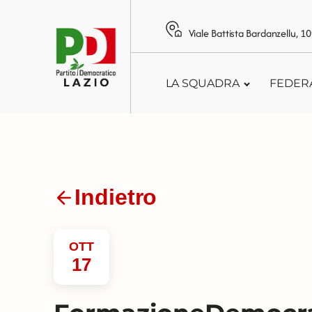
Viale Battista Bardanzellu, 
LA SQUADRA
FEDER
Indietro
OTT
17