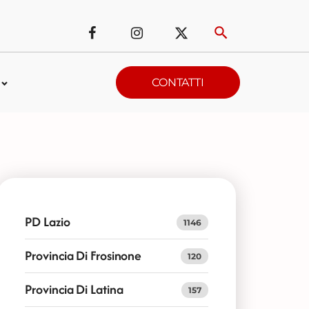
CONTATTI
PD Lazio
1146
Provincia Di Frosinone
120
Provincia Di Latina
157