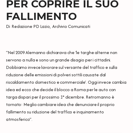
PER COPRIRE IL SUO
FALLIMENTO
Di
Redazione PD Lazio
,
Archivio Comunicati
“Nel 2009 Alemanno dichiarava che ‘le targhe alterne non
servono a nulla e sono un grande disagio per i cittadini.
Dobbiamo invece lavorare sul versante del traffico e sulla
riduzione delle emissioni di polveri sottili causate dal
riscaldamento domestico e commerciale’. Oggi invece cambia
idea ed ecco che decide il blocco a Roma per le auto con
targa dispari per il prossimo 1° dicembre. Retromanno è
tornato: Meglio cambiare idea che denunciare il proprio
fallimento su riduzione del traffico e inquinamento
atmosferico”.