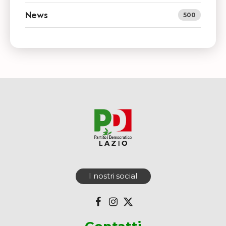
News
500
I nostri social