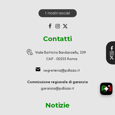
I nostri social
Contatti
Viale Battista Bardanzellu, 109
CAP - 00155 Roma
segreteria@pdlazio.it
Commissione regionale di garanzia
garanzia@pdlazio.it
Notizie