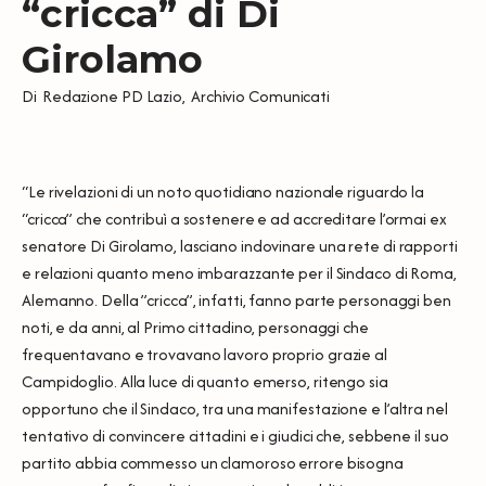
“cricca” di Di
Girolamo
Di
Redazione PD Lazio
,
Archivio Comunicati
“Le rivelazioni di un noto quotidiano nazionale riguardo la
“cricca” che contribuì a sostenere e ad accreditare l’ormai ex
senatore Di Girolamo, lasciano indovinare una rete di rapporti
e relazioni quanto meno imbarazzante per il Sindaco di Roma,
Alemanno. Della ”cricca”, infatti, fanno parte personaggi ben
noti, e da anni, al Primo cittadino, personaggi che
frequentavano e trovavano lavoro proprio grazie al
Campidoglio. Alla luce di quanto emerso, ritengo sia
opportuno che il Sindaco, tra una manifestazione e l’altra nel
tentativo di convincere cittadini e i giudici che, sebbene il suo
partito abbia commesso un clamoroso errore bisogna