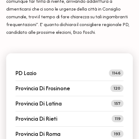
comunque far finta di niente, arrivando addirittura a
dimenticarsi che ci sono le urgenze della città in Consiglio
comunale, trovi il tempo di fare chiarezza su tali ingombranti
frequentazioni”. E’ quanto dichiara il consigliere regionale PD,
candidato alle prossime elezioni, Enzo Foschi.
PD Lazio
1146
Provincia Di Frosinone
120
Provincia Di Latina
157
Provincia Di Rieti
119
Provincia Di Roma
193