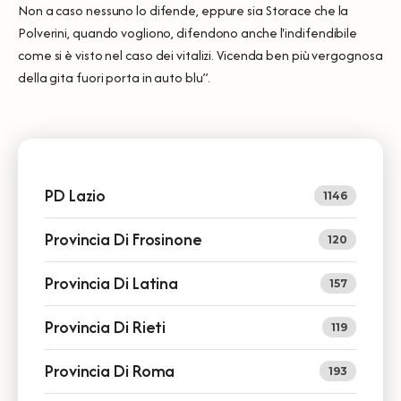
Non a caso nessuno lo difende, eppure sia Storace che la
Polverini, quando vogliono, difendono anche l'indifendibile
come si è visto nel caso dei vitalizi. Vicenda ben più vergognosa
della gita fuori porta in auto blu”.
PD Lazio
1146
Provincia Di Frosinone
120
Provincia Di Latina
157
Provincia Di Rieti
119
Provincia Di Roma
193