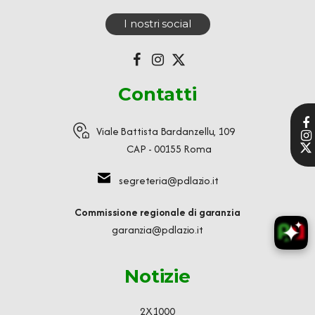
I nostri social
Contatti
Viale Battista Bardanzellu, 109
CAP - 00155 Roma
segreteria@pdlazio.it
Commissione regionale di garanzia
garanzia@pdlazio.it
Notizie
2X1000