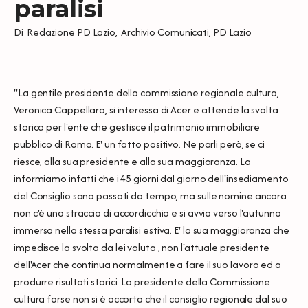
paralisi
Di
Redazione PD Lazio
,
Archivio Comunicati
,
PD Lazio
"La gentile presidente della commissione regionale cultura,
Veronica Cappellaro, si interessa di Acer e attende la svolta
storica per l'ente che gestisce il patrimonio immobiliare
pubblico di Roma. E' un fatto positivo. Ne parli però, se ci
riesce, alla sua presidente e alla sua maggioranza. La
informiamo infatti che i 45 giorni dal giorno dell'insediamento
del Consiglio sono passati da tempo, ma sulle nomine ancora
non c'è uno straccio di accordicchio e si avvia verso l'autunno
immersa nella stessa paralisi estiva. E' la sua maggioranza che
impedisce la svolta da lei voluta , non l'attuale presidente
dell'Acer che continua normalmente a fare il suo lavoro ed a
produrre risultati storici. La presidente della Commissione
cultura forse non si è accorta che il consiglio regionale dal suo