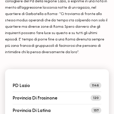
consigliere del Pd della regione Lazio, si esprime in una nota in
merito all'aggressione la scorsa notte di un ragazzo, nel
quartiere di Garbatella a Roma: "Ci troviamo di fronte allo
stesso modus operandi che da tempo sta colpendo non solo il
quartiere ma diverse zone di Roma. Spero davvero che gli
inquirenti possano fare luce su questo e su tutti gli ultimi
episodi. E' tempo di porre fine a una Roma divenuta sempre
più zona franca di gruppuscoli di facinorosi che pensano di
intimidire chi la pensa diversamente da loro".
PD Lazio
1146
Provincia Di Frosinone
120
Provincia Di Latina
157