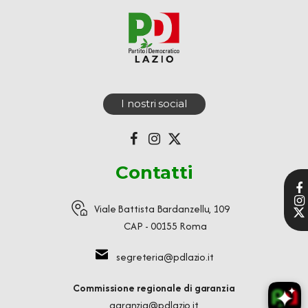
I nostri social
Contatti
Viale Battista Bardanzellu, 109
CAP - 00155 Roma
segreteria@pdlazio.it
Commissione regionale di garanzia
garanzia@pdlazio.it