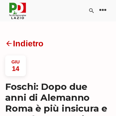
Indietro
GIU
14
Foschi: Dopo due
anni di Alemanno
Roma è più insicura e