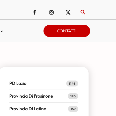
CONTATTI
PD Lazio
1146
Provincia Di Frosinone
120
Provincia Di Latina
157