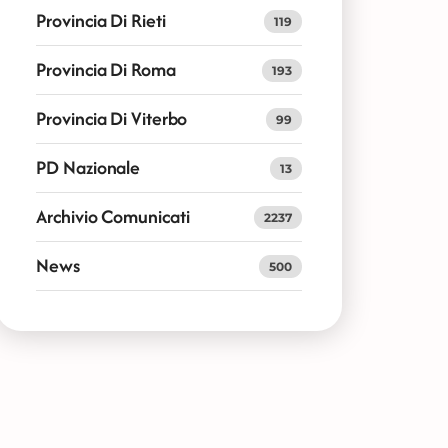
Provincia Di Rieti
119
Provincia Di Roma
193
Provincia Di Viterbo
99
PD Nazionale
13
Archivio Comunicati
2237
News
500