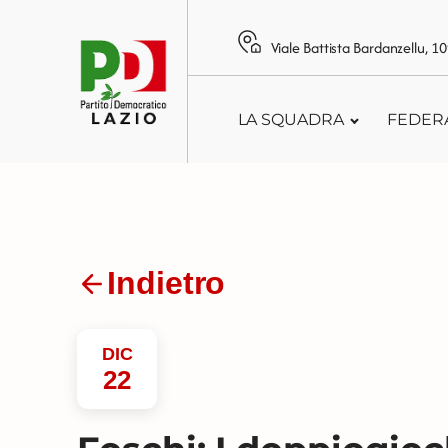
Viale Battista Bardanzellu, 
LA SQUADRA
FEDER
Indietro
DIC
22