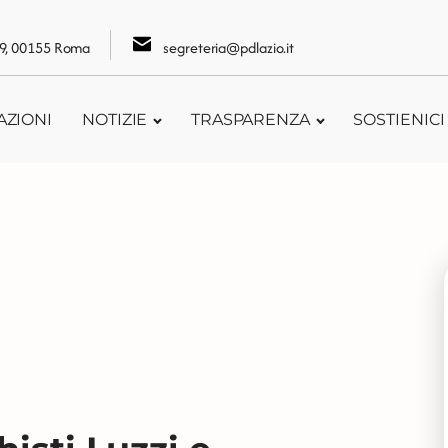
109, 00155 Roma
segreteria@pdlazio.it
AZIONI
NOTIZIE
TRASPARENZA
SOSTIENICI