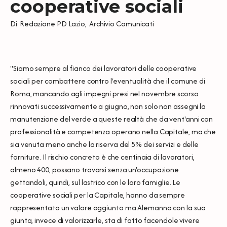
cooperative sociali
Di
Redazione PD Lazio
,
Archivio Comunicati
"Siamo sempre al fianco dei lavoratori delle cooperative
sociali per combattere contro l'eventualità che il comune di
Roma, mancando agli impegni presi nel novembre scorso
rinnovati successivamente a giugno, non solo non assegni la
manutenzione del verde a queste realtà che da vent'anni con
professionalità e competenza operano nella Capitale, ma che
sia venuta meno anche la riserva del 5% dei servizi e delle
forniture. Il rischio concreto è che centinaia di lavoratori,
almeno 400, possano trovarsi senza un'occupazione
gettandoli, quindi, sul lastrico con le loro famiglie. Le
cooperative sociali per la Capitale, hanno da sempre
rappresentato un valore aggiunto ma Alemanno con la sua
giunta, invece di valorizzarle, sta di fatto facendole vivere