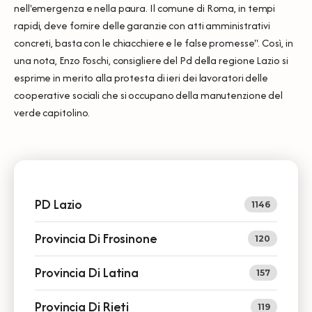
nell'emergenza e nella paura. Il comune di Roma, in tempi
rapidi, deve fornire delle garanzie con atti amministrativi
concreti, basta con le chiacchiere e le false promesse". Così, in
una nota, Enzo Foschi, consigliere del Pd della regione Lazio si
esprime in merito alla protesta di ieri dei lavoratori delle
cooperative sociali che si occupano della manutenzione del
verde capitolino.
PD Lazio
1146
Provincia Di Frosinone
120
Provincia Di Latina
157
Provincia Di Rieti
119