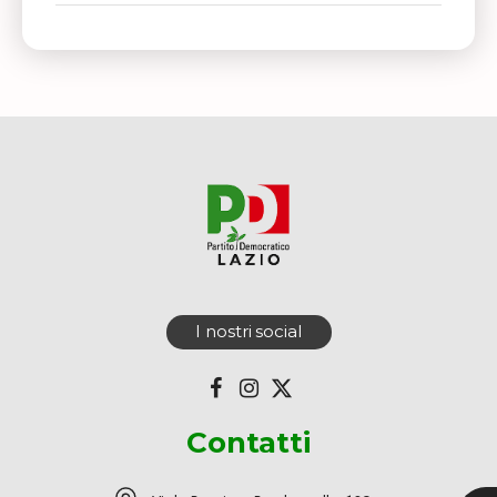
I nostri social
Contatti