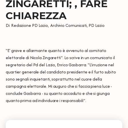
ZINGARETTI; , FARE
CHIAREZZA
Di
Redazione PD Lazio
,
Archivio Comunicati
,
PD Lazio
"E' grave e allarmante quanto è avvenuto al comitato
elettorale di Nicola Zingaretti". Lo scrive in un comunicato il
segretario del Pd del Lazio, Enrico Gasbarra. "L'irruzione nel
quartier generale del candidato presidente e il furto subito
sono segnali inquietanti, soprattutto nel cuore della
campagna elettorale. Mi auguro che si faccia piena luce -
conclude Gasbarra - su quanto accaduto e che si giunga
quanto prima ad individuare i responsabili".