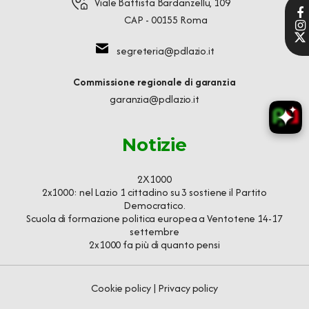
Viale Battista Bardanzellu, 109
CAP - 00155 Roma
segreteria@pdlazio.it
Commissione regionale di garanzia
garanzia@pdlazio.it
Notizie
2X1000
2x1000: nel Lazio 1 cittadino su 3 sostiene il Partito
Democratico.
Scuola di formazione politica europea a Ventotene 14-17
settembre
2x1000 fa più di quanto pensi
Cookie policy
|
Privacy policy