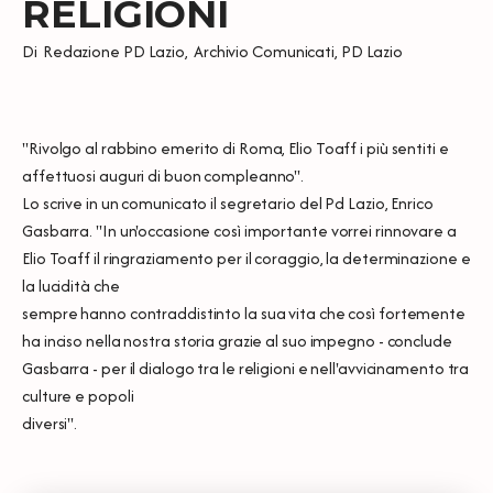
RELIGIONI
Di
Redazione PD Lazio
,
Archivio Comunicati
,
PD Lazio
"Rivolgo al rabbino emerito di Roma, Elio Toaff i più sentiti e
affettuosi auguri di buon compleanno".
Lo scrive in un comunicato il segretario del Pd Lazio, Enrico
Gasbarra. "In un'occasione così importante vorrei rinnovare a
Elio Toaff il ringraziamento per il coraggio, la determinazione e
la lucidità che
sempre hanno contraddistinto la sua vita che così fortemente
ha inciso nella nostra storia grazie al suo impegno - conclude
Gasbarra - per il dialogo tra le religioni e nell'avvicinamento tra
culture e popoli
diversi".