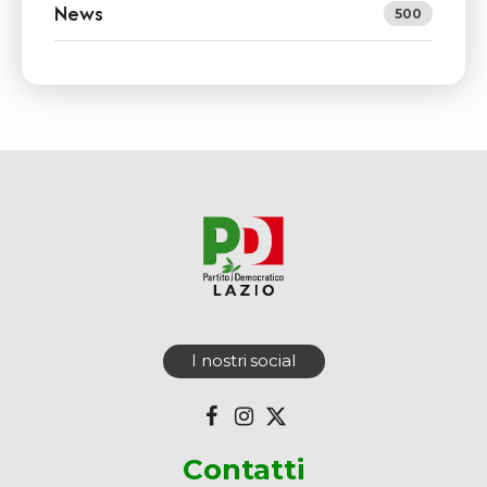
News
500
I nostri social
Contatti