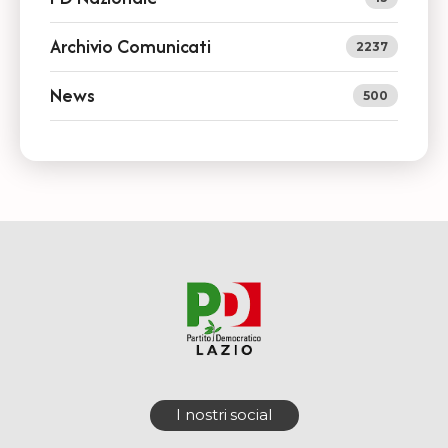
Archivio Comunicati
2237
News
500
I nostri social