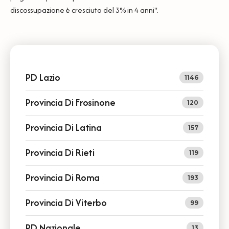
discossupazione è cresciuto del 3% in 4 anni".
PD Lazio
1146
Provincia Di Frosinone
120
Provincia Di Latina
157
Provincia Di Rieti
119
Provincia Di Roma
193
Provincia Di Viterbo
99
PD Nazionale
13