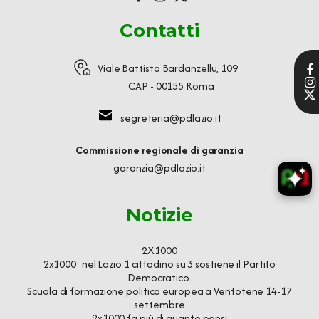
Contatti
Viale Battista Bardanzellu, 109
CAP - 00155 Roma
segreteria@pdlazio.it
Commissione regionale di garanzia
garanzia@pdlazio.it
Notizie
2X1000
2x1000: nel Lazio 1 cittadino su 3 sostiene il Partito
Democratico.
Scuola di formazione politica europea a Ventotene 14-17
settembre
2x1000 fa più di quanto pensi