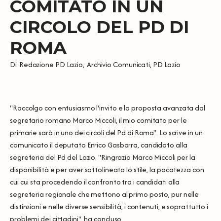
COMITATO IN UN
CIRCOLO DEL PD DI
ROMA
Di
Redazione PD Lazio
,
Archivio Comunicati
,
PD Lazio
"Raccolgo con entusiasmo l'invito e la proposta avanzata dal
segretario romano Marco Miccoli, il mio comitato per le
primarie sarà in uno dei circoli del Pd di Roma". Lo scrive in un
comunicato il deputato Enrico Gasbarra, candidato alla
segreteria del Pd del Lazio. "Ringrazio Marco Miccoli per la
disponibilità e per aver sottolineato lo stile, la pacatezza con
cui cui sta procedendo il confronto tra i candidati alla
segreteria regionale che mettono al primo posto, pur nelle
distinzioni e nelle diverse sensibilità, i contenuti, e soprattutto i
problemi dei cittadini", ha concluso.