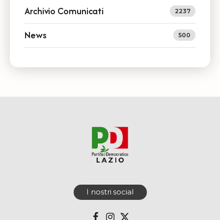
Archivio Comunicati
2237
News
500
I nostri social