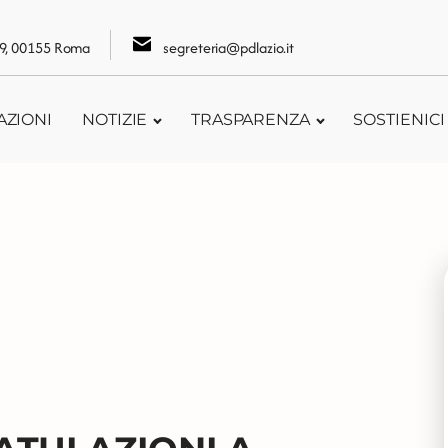
109, 00155 Roma
segreteria@pdlazio.it
AZIONI
NOTIZIE
TRASPARENZA
SOSTIENICI