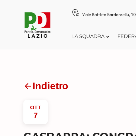
Viale Battista Bardanzellu, 
LA SQUADRA
FEDER
Indietro
OTT
7