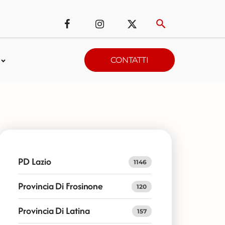
CONTATTI
PD Lazio
1146
Provincia Di Frosinone
120
Provincia Di Latina
157