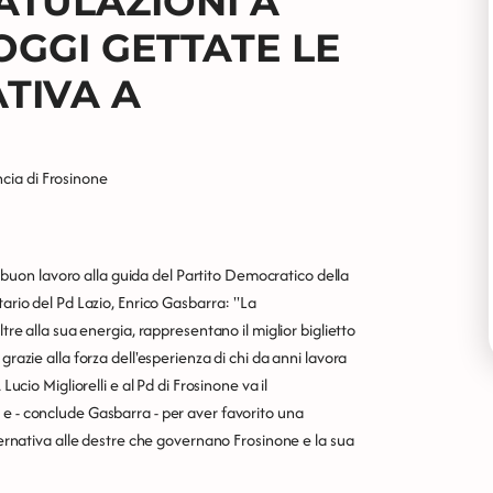
TULAZIONI A
OGGI GETTATE LE
ATIVA A
ncia di Frosinone
di buon lavoro alla guida del Partito Democratico della
tario del Pd Lazio, Enrico Gasbarra: "La
tre alla sua energia, rappresentano il miglior biglietto
grazie alla forza dell'esperienza di chi da anni lavora
Lucio Migliorelli e al Pd di Frosinone va il
 e - conclude Gasbarra - per aver favorito una
lternativa alle destre che governano Frosinone e la sua