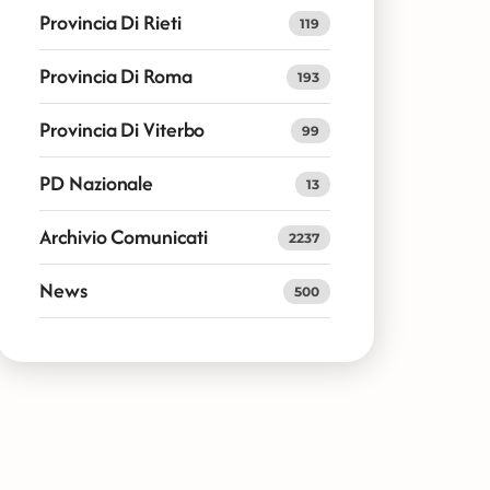
Provincia Di Rieti
119
Provincia Di Roma
193
Provincia Di Viterbo
99
PD Nazionale
13
Archivio Comunicati
2237
News
500