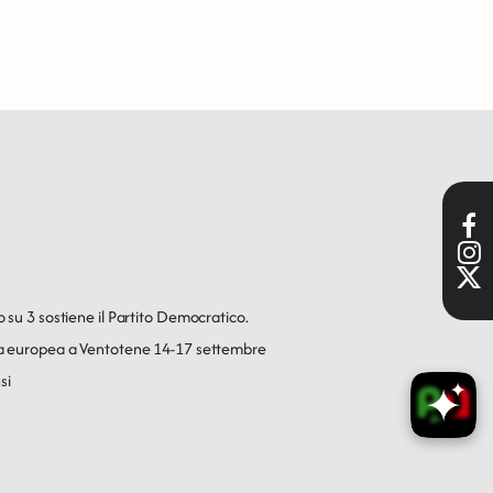
o su 3 sostiene il Partito Democratico.
ica europea a Ventotene 14-17 settembre
si