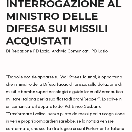
INTERROGAZIONE AL
MINISTRO DELLE
DIFESA SUI MISSILI
ACQUISTATI
Di
Redazione PD Lazio
,
Archivio Comunicati
,
PD Lazio
“Dopo le notizie apparse sul Wall Street Journal, è opportuno
che il ministro della Difesa faccia chiarezza sulla dotazione di
missili e bombe supertecnologici a guida laser all'Aeronautica
militare italiana per la sua flotta di droni Reaper”. Lo scrive in
un comunicato il deputato del Pd, Enrico Gasbarra.
“Trasformare i velivoli senza pilota da mezzi per la ricognizione
in veri e propri bombardieri sarebbe, se la notizia venisse
confermata, una scelta strategica di cui il Parlamento italiano