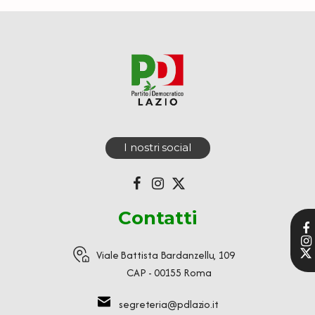
I nostri social
Contatti
Viale Battista Bardanzellu, 109
CAP - 00155 Roma
segreteria@pdlazio.it