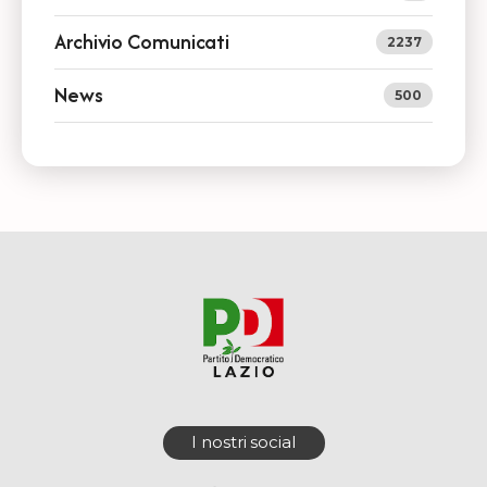
Archivio Comunicati
2237
News
500
I nostri social